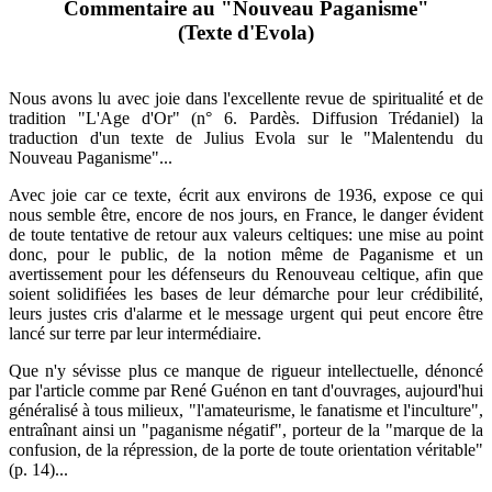
Commentaire au "Nouveau Paganisme"
(Texte d'Evola)
Nous avons lu avec joie dans l'excellente revue de spiritualité et de
tradition "L'Age d'Or" (n° 6. Pardès. Diffusion Trédaniel) la
traduction d'un texte de Julius Evola sur le "Malentendu du
Nouveau Paganisme"...
Avec joie car ce texte, écrit aux environs de 1936, expose ce qui
nous semble être, encore de nos jours, en France, le danger évident
de toute tentative de retour aux valeurs celtiques: une mise au point
donc, pour le public, de la notion même de Paganisme et un
avertissement pour les défenseurs du Renouveau celtique, afin que
soient solidifiées les bases de leur démarche pour leur crédibilité,
leurs justes cris d'alarme et le message urgent qui peut encore être
lancé sur terre par leur intermédiaire.
Que n'y sévisse plus ce manque de rigueur intellectuelle, dénoncé
par l'article comme par René Guénon en tant d'ouvrages, aujourd'hui
généralisé à tous milieux, "l'amateurisme, le fanatisme et l'inculture",
entraînant ainsi un "paganisme négatif", porteur de la "marque de la
confusion, de la répression, de la porte de toute orientation véritable"
(p. 14)...