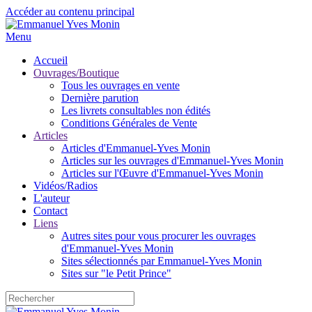
Accéder au contenu principal
Menu
Accueil
Ouvrages/Boutique
Tous les ouvrages en vente
Dernière parution
Les livrets consultables non édités
Conditions Générales de Vente
Articles
Articles d'Emmanuel-Yves Monin
Articles sur les ouvrages d'Emmanuel-Yves Monin
Articles sur l'Œuvre d'Emmanuel-Yves Monin
Vidéos/Radios
L'auteur
Contact
Liens
Autres sites pour vous procurer les ouvrages
d'Emmanuel-Yves Monin
Sites sélectionnés par Emmanuel-Yves Monin
Sites sur "le Petit Prince"