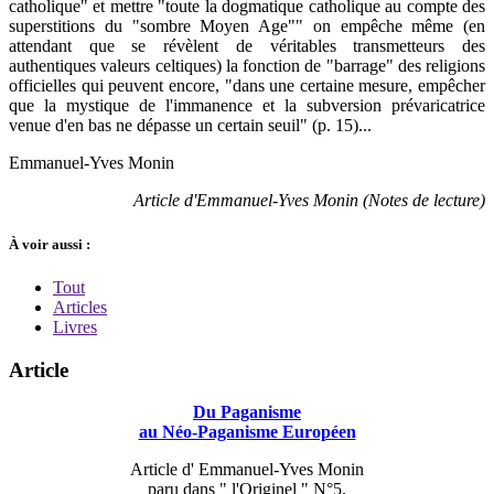
catholique" et mettre "toute la dogmatique catholique au compte des
superstitions du "sombre Moyen Age"" on empêche même (en
attendant que se révèlent de véritables transmetteurs des
authentiques valeurs celtiques) la fonction de "barrage" des religions
officielles qui peuvent encore, "dans une certaine mesure, empêcher
que la mystique de l'immanence et la subversion prévaricatrice
venue d'en bas ne dépasse un certain seuil" (p. 15)...
Emmanuel-Yves Monin
Article d'Emmanuel-Yves Monin (Notes de lecture)
À voir aussi :
Tout
Articles
Livres
Article
Du Paganisme
au Néo-Paganisme Européen
Article d' Emmanuel-Yves Monin
paru dans " l'Originel " N°5.