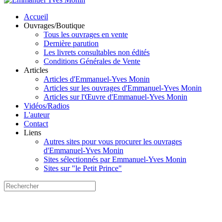
Accueil
Ouvrages/Boutique
Tous les ouvrages en vente
Dernière parution
Les livrets consultables non édités
Conditions Générales de Vente
Articles
Articles d'Emmanuel-Yves Monin
Articles sur les ouvrages d'Emmanuel-Yves Monin
Articles sur l'Œuvre d'Emmanuel-Yves Monin
Vidéos/Radios
L'auteur
Contact
Liens
Autres sites pour vous procurer les ouvrages
d'Emmanuel-Yves Monin
Sites sélectionnés par Emmanuel-Yves Monin
Sites sur "le Petit Prince"