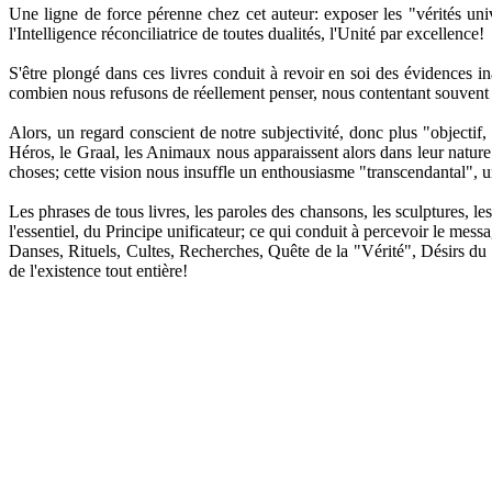
Une ligne de force pérenne chez cet auteur: exposer les "vérités univ
l'Intelligence réconciliatrice de toutes dualités, l'Unité par excellence!
S'être plongé dans ces livres conduit à revoir en soi des évidences in
combien nous refusons de réellement penser, nous contentant souvent de 
Alors, un regard conscient de notre subjectivité, donc plus "objectif,
Héros, le Graal, les Animaux nous apparaissent alors dans leur nature
choses; cette vision nous insuffle un enthousiasme "transcendantal", 
Les phrases de tous livres, les paroles des chansons, les sculptures, 
l'essentiel, du Principe unificateur; ce qui conduit à percevoir le mes
Danses, Rituels, Cultes, Recherches, Quête de la "Vérité", Désirs du
de l'existence tout entière!