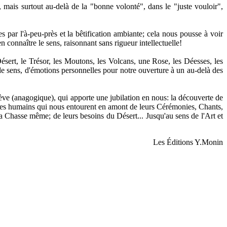
, mais surtout au-delà de la "bonne volonté", dans le "juste vouloir",
s par l'à-peu-près et la bêtification ambiante; cela nous pousse à voir
 connaître le sens, raisonnant sans rigueur intellectuelle!
Désert, le Trésor, les Moutons, les Volcans, une Rose, les Déesses, les
de sens, d'émotions personnelles pour notre ouverture à un au-delà des
lève (anagogique), qui apporte une jubilation en nous: la découverte de
s êtres humains qui nous entourent en amont de leurs Cérémonies, Chants,
 Chasse même; de leurs besoins du Désert... Jusqu'au sens de l'Art et
Les Éditions Y.Monin