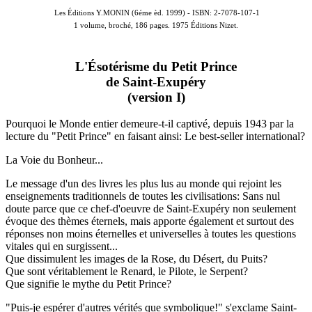
Les Éditions Y.MONIN (6éme èd. 1999) -
ISBN: 2-7078-107-1
1 volume, broché, 186 pages. 1975 Éditions Nizet.
L'Ésotérisme du Petit Prince
de Saint-Exupéry
(version I)
Pourquoi le Monde entier demeure-t-il captivé, depuis 1943 par la
lecture du "Petit Prince" en faisant ainsi: Le best-seller international?
La Voie du Bonheur...
Le message d'un des livres les plus lus au monde qui rejoint les
enseignements traditionnels de toutes les civilisations: Sans nul
doute parce que ce chef-d'oeuvre de Saint-Exupéry non seulement
évoque des thèmes éternels, mais apporte également et surtout des
réponses non moins éternelles et universelles à toutes les questions
vitales qui en surgissent...
Que dissimulent les images de la Rose, du Désert, du Puits?
Que sont véritablement le Renard, le Pilote, le Serpent?
Que signifie le mythe du Petit Prince?
"Puis-je espérer d'autres vérités que symbolique!" s'exclame Saint-