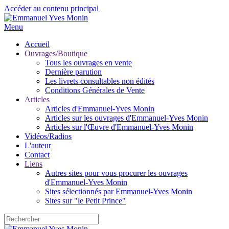
Accéder au contenu principal
Menu
Accueil
Ouvrages/Boutique
Tous les ouvrages en vente
Dernière parution
Les livrets consultables non édités
Conditions Générales de Vente
Articles
Articles d'Emmanuel-Yves Monin
Articles sur les ouvrages d'Emmanuel-Yves Monin
Articles sur l'Œuvre d'Emmanuel-Yves Monin
Vidéos/Radios
L'auteur
Contact
Liens
Autres sites pour vous procurer les ouvrages
d'Emmanuel-Yves Monin
Sites sélectionnés par Emmanuel-Yves Monin
Sites sur "le Petit Prince"