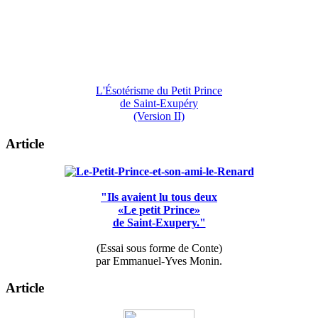
L'Ésotérisme du Petit Prince
de Saint-Exupéry
(Version II)
Article
"Ils avaient lu tous deux
«Le petit Prince»
de Saint-Exupery."
(Essai sous forme de Conte)
par Emmanuel-Yves Monin.
Article