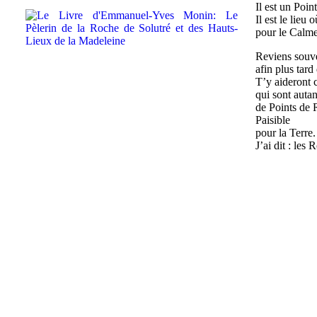
Il est un Poi
Il est le lieu
pour le Calme
Reviens souve
afin plus tard
T’y aideront 
qui sont autan
de Points de 
Paisible
pour la Terre.
J’ai dit : les