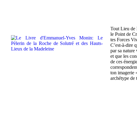
Tout Lieu de 
le Point de Cr
tes Forces Vi
C’est-à-dire 
par sa nature 
et que les con
de ces énergi
correspondent
ton imagerie «
archétype de 