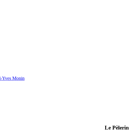
el-Yves Monin
Le Pèlerin