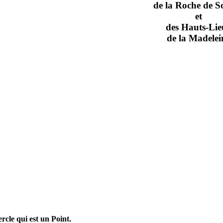
de la Roche de S
et
des Hauts-Lie
de la Madelei
rcle qui est un Point.