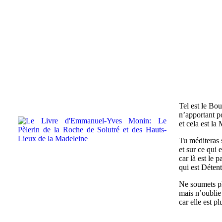
Tel est le Bo
n’apportant po
et cela est l
Tu méditeras 
et sur ce qui 
car là est le
qui est Déten
Ne soumets pl
mais n’oublie 
car elle est p