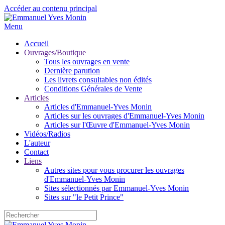
Accéder au contenu principal
Menu
Accueil
Ouvrages/Boutique
Tous les ouvrages en vente
Dernière parution
Les livrets consultables non édités
Conditions Générales de Vente
Articles
Articles d'Emmanuel-Yves Monin
Articles sur les ouvrages d'Emmanuel-Yves Monin
Articles sur l'Œuvre d'Emmanuel-Yves Monin
Vidéos/Radios
L'auteur
Contact
Liens
Autres sites pour vous procurer les ouvrages
d'Emmanuel-Yves Monin
Sites sélectionnés par Emmanuel-Yves Monin
Sites sur "le Petit Prince"