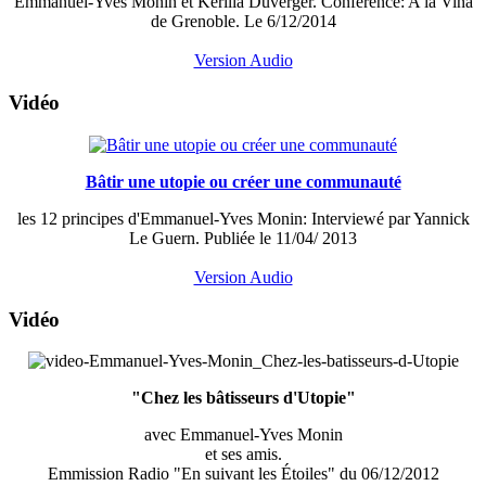
Emmanuel-Yves Monin et Kerilia Duverger. Conférence: A la Vina
de Grenoble. Le 6/12/2014
Version Audio
Vidéo
Bâtir une utopie ou créer une communauté
les 12 principes d'Emmanuel-Yves Monin: Interviewé par Yannick
Le Guern.
Publiée le 11/04/ 2013
Version Audio
Vidéo
"Chez les bâtisseurs d'Utopie"
avec Emmanuel-Yves Monin
et ses amis.
Emmission Radio "En suivant les Étoiles" du 06/12/2012