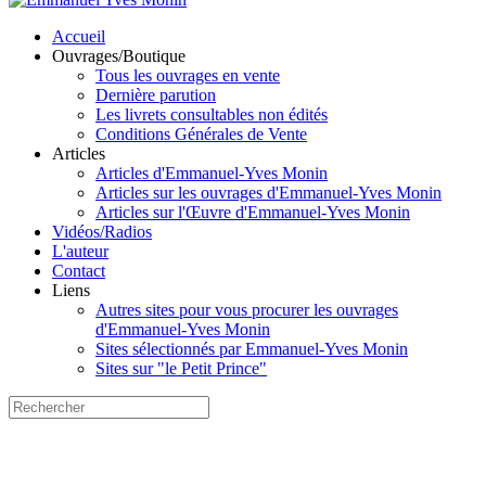
Accueil
Ouvrages/Boutique
Tous les ouvrages en vente
Dernière parution
Les livrets consultables non édités
Conditions Générales de Vente
Articles
Articles d'Emmanuel-Yves Monin
Articles sur les ouvrages d'Emmanuel-Yves Monin
Articles sur l'Œuvre d'Emmanuel-Yves Monin
Vidéos/Radios
L'auteur
Contact
Liens
Autres sites pour vous procurer les ouvrages
d'Emmanuel-Yves Monin
Sites sélectionnés par Emmanuel-Yves Monin
Sites sur "le Petit Prince"