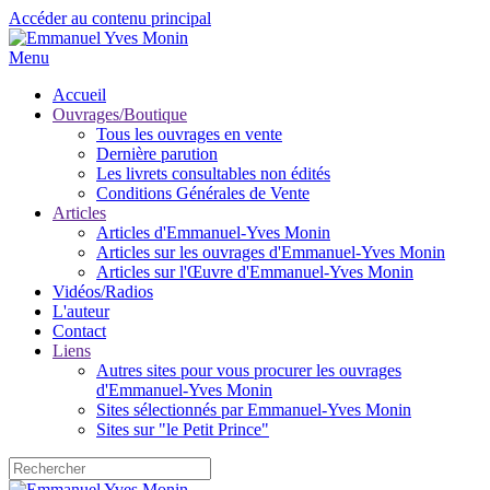
Accéder au contenu principal
Menu
Accueil
Ouvrages/Boutique
Tous les ouvrages en vente
Dernière parution
Les livrets consultables non édités
Conditions Générales de Vente
Articles
Articles d'Emmanuel-Yves Monin
Articles sur les ouvrages d'Emmanuel-Yves Monin
Articles sur l'Œuvre d'Emmanuel-Yves Monin
Vidéos/Radios
L'auteur
Contact
Liens
Autres sites pour vous procurer les ouvrages
d'Emmanuel-Yves Monin
Sites sélectionnés par Emmanuel-Yves Monin
Sites sur "le Petit Prince"