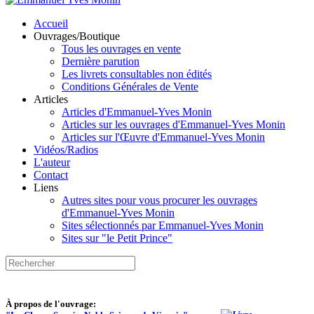
Accueil
Ouvrages/Boutique
Tous les ouvrages en vente
Dernière parution
Les livrets consultables non édités
Conditions Générales de Vente
Articles
Articles d'Emmanuel-Yves Monin
Articles sur les ouvrages d'Emmanuel-Yves Monin
Articles sur l'Œuvre d'Emmanuel-Yves Monin
Vidéos/Radios
L'auteur
Contact
Liens
Autres sites pour vous procurer les ouvrages
d'Emmanuel-Yves Monin
Sites sélectionnés par Emmanuel-Yves Monin
Sites sur "le Petit Prince"
À propos de l'ouvrage: