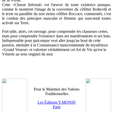
de la Vérité.
Cette «Chasse Infernal» est l'œuvre de toute existence puisque,
comme le montrent l'image de la couverture du célèbre Botticelli et
le texte en parallèle du non moins célèbre Boccace, commentés, c'est
le combat des principes masculin et féminin qui sous-tend toutes
activité sur Terre.
Fort utile, alors, cet ouvrage, pour comprendre les chasseurs certes,
mais pour comprendre l'existence dans ses manifestations et ses buts.
Indispensable pour quiconque veut aller jusqu'au bout de cette
passion, atteindre à la Connaissance transcendantale du mystérieux
«Grand Veneur» et valoriser véritablement cet Art de Vie qu'est la
Vénerie au sens originel du mot.
Pour le Maintien des Valeurs
Traditionnelles
Les Éditions Y.MONIN
Paris