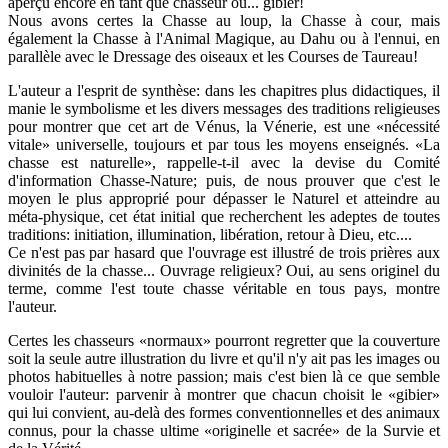
aperçu encore en tant que chasseur ou... gibier!
Nous avons certes la Chasse au loup, la Chasse à cour, mais
également la Chasse à l'Animal Magique, au Dahu ou à l'ennui, en
parallèle avec le Dressage des oiseaux et les Courses de Taureau!
L'auteur a l'esprit de synthèse: dans les chapitres plus didactiques, il
manie le symbolisme et les divers messages des traditions religieuses
pour montrer que cet art de Vénus, la Vénerie, est une «nécessité
vitale» universelle, toujours et par tous les moyens enseignés. «La
chasse est naturelle», rappelle-t-il avec la devise du Comité
d'information Chasse-Nature; puis, de nous prouver que c'est le
moyen le plus approprié pour dépasser le Naturel et atteindre au
méta-physique, cet état initial que recherchent les adeptes de toutes
traditions: initiation, illumination, libération, retour à Dieu, etc....
Ce n'est pas par hasard que l'ouvrage est illustré de trois prières aux
divinités de la chasse... Ouvrage religieux? Oui, au sens originel du
terme, comme l'est toute chasse véritable en tous pays, montre
l'auteur.
Certes les chasseurs «normaux» pourront regretter que la couverture
soit la seule autre illustration du livre et qu'il n'y ait pas les images ou
photos habituelles à notre passion; mais c'est bien là ce que semble
vouloir l'auteur: parvenir à montrer que chacun choisit le «gibier»
qui lui convient, au-delà des formes conventionnelles et des animaux
connus, pour la chasse ultime «originelle et sacrée» de la Survie et