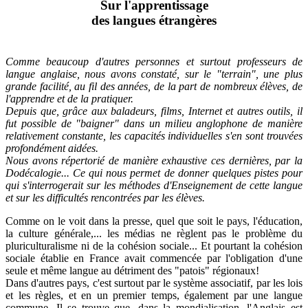
Sur l'apprentissage
des langues étrangères
Comme beaucoup d'autres personnes et surtout professeurs de
langue anglaise, nous avons constaté, sur le "terrain", une plus
grande facilité, au fil des années, de la part de nombreux élèves, de
l'apprendre et de la pratiquer.
Depuis que, grâce aux baladeurs, films, Internet et autres outils, il
fut possible de "baigner" dans un milieu anglophone de manière
relativement constante, les capacités individuelles s'en sont trouvées
profondément aidées.
Nous avons répertorié de manière exhaustive ces dernières, par la
Dodécalogie... Ce qui nous permet de donner quelques pistes pour
qui s'interrogerait sur les méthodes d'Enseignement de cette langue
et sur les difficultés rencontrées par les élèves.
Comme on le voit dans la presse, quel que soit le pays, l'éducation,
la culture générale,... les médias ne règlent pas le problème du
pluriculturalisme ni de la cohésion sociale... Et pourtant la cohésion
sociale établie en France avait commencée par l'obligation d'une
seule et même langue au détriment des "patois" régionaux!
Dans d'autres pays, c'est surtout par le système associatif, par les lois
et les règles, et en un premier temps, également par une langue
commune. Il se trouve que, dans la mondialisation, l'Anglais est