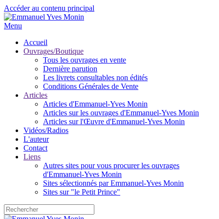
Accéder au contenu principal
Menu
Accueil
Ouvrages/Boutique
Tous les ouvrages en vente
Dernière parution
Les livrets consultables non édités
Conditions Générales de Vente
Articles
Articles d'Emmanuel-Yves Monin
Articles sur les ouvrages d'Emmanuel-Yves Monin
Articles sur l'Œuvre d'Emmanuel-Yves Monin
Vidéos/Radios
L'auteur
Contact
Liens
Autres sites pour vous procurer les ouvrages
d'Emmanuel-Yves Monin
Sites sélectionnés par Emmanuel-Yves Monin
Sites sur "le Petit Prince"