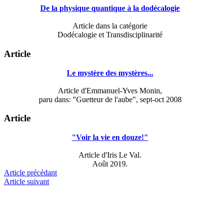
De la physique quantique à la dodécalogie
Article dans la catégorie
Dodécalogie et Transdisciplinarité
Article
Le mystère des mystères...
Article d'Emmanuel-Yves Monin,
paru dans: "Guetteur de l'aube", sept-oct 2008
Article
"Voir la vie en douze!"
Article d'Iris Le Val.
Août 2019.
Article précédant
Article suivant