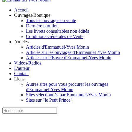
Accueil
Ouvrages/Boutique
Tous les ouvrages en vente
Dernière parution
Les livrets consultables non édités
Conditions Générales de Vente
Articles
Articles d'Emmanuel-Yves Monin
Articles sur les ouvrages d'Emmanuel-Yves Monin
Articles sur l'Œuvre d'Emmanuel-Yves Monin
Vidéos/Radios
L'auteur
Contact
Liens
Autres sites pour vous procurer les ouvrages
d'Emmanuel-Yves Monin
Sites sélectionnés par Emmanuel-Yves Monin
Sites sur "le Petit Prince"