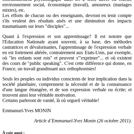
environnement social, économique (travail), amoureux (mariages
mixtes), etc.
Les efforts de chacun ou des enseignants, devront en tenir compte
s'ils veulent des résultats aisés et une diminution des impacts
traumatisants sur leurs "disciples"...
Quant à l'expression et son apprentissage? Il est notoire que
l'Education Nationale ayant souvent, à sa base, des méthodes
castratrices et dévalorisantes, l'apprentissage de l'expression verbale
en est fortement altérée, contrairement aux Etats-Unis, par exemple,
où "les enfants sont rois" et peuvent s'"exprimer"... et où existent
des cours de "public speaking". C'est cette différence qui donne, en
France, un travail grandissant aux orthophonistes!
Seuls les peuples ou individus conscients de leur implication dans la
société planétaire, comprennent la nécessité et de la connaissance
d'une langue étrangère, et de son expression verbale ou écrite; et
trouvent ainsi leur véritable motivation.
Certains parleront de vanité, là où orgueil véritable!
Emmanuel-Yves MONIN
Article d`Emmanuel-Yves Monin (26 octobre 2011).
À voir aussi :