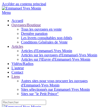
Accéder au contenu principal
Menu
Accueil
Ouvrages/Boutique
Tous les ouvrages en vente
Dernière parution
Les livrets consultables non édités
Conditions Générales de Vente
Articles
Articles d'Emmanuel-Yves Monin
Articles sur les ouvrages d'Emmanuel-Yves Monin
Articles sur l'Œuvre d'Emmanuel-Yves Monin
Vidéos/Radios
L'auteur
Contact
Liens
Autres sites pour vous procurer les ouvrages
d'Emmanuel-Yves Monin
Sites sélectionnés par Emmanuel-Yves Monin
Sites sur "le Petit Prince"