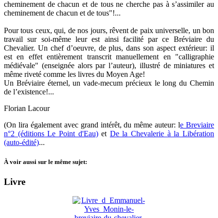
cheminement de chacun et de tous ne cherche pas à s’assimiler au
cheminement de chacun et de tous"!...
Pour tous ceux, qui, de nos jours, rêvent de paix universelle, un bon
travail sur soi-même leur est ainsi facilité par ce Bréviaire du
Chevalier. Un chef d’oeuvre, de plus, dans son aspect extérieur: il
est en effet entièrement transcrit manuellement en "calligraphie
médiévale" (enseignée alors par l’auteur), illustré de miniatures et
même riveté comme les livres du Moyen Age!
Un Bréviaire éternel, un vade-mecum précieux le long du Chemin
de l’existence!...
Florian Lacour
(On lira également avec grand intérêt, du même auteur: l
e Breviaire
n°2 (éditions Le Point d'Eau)
et
De la Chevalerie à la Libération
(auto-édité)
...
À voir aussi sur le même sujet:
Livre