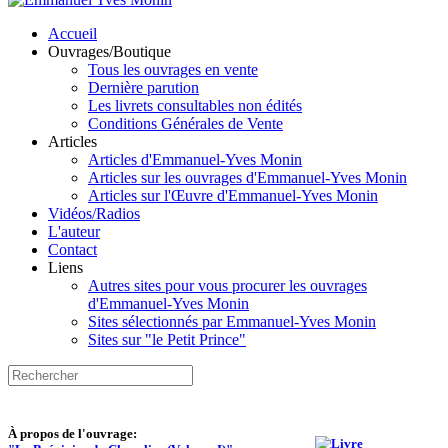
Accueil
Ouvrages/Boutique
Tous les ouvrages en vente
Dernière parution
Les livrets consultables non édités
Conditions Générales de Vente
Articles
Articles d'Emmanuel-Yves Monin
Articles sur les ouvrages d'Emmanuel-Yves Monin
Articles sur l'Œuvre d'Emmanuel-Yves Monin
Vidéos/Radios
L'auteur
Contact
Liens
Autres sites pour vous procurer les ouvrages
d'Emmanuel-Yves Monin
Sites sélectionnés par Emmanuel-Yves Monin
Sites sur "le Petit Prince"
À propos de l'ouvrage: