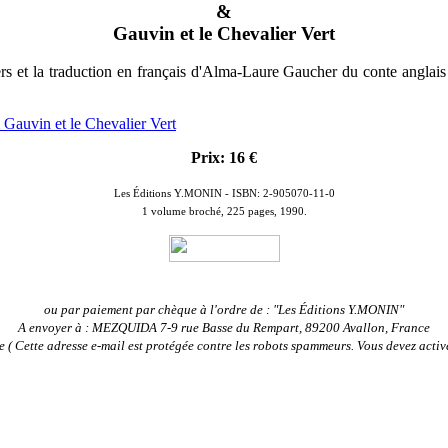
&
Gauvin et le Chevalier Vert
ers et la traduction en français d'Alma-Laure Gaucher du conte angla
Prix: 16 €
Les Éditions Y.MONIN -
ISBN: 2-905070-11-0
1 volume broché, 225 pages, 1990.
ou par paiement par chèque à l'ordre de : "Les Éditions Y.MONIN"
A envoyer à :
MEZQUIDA 7-9 rue Basse du Rempart, 89200 Avallon, France
e (
Cette adresse e-mail est protégée contre les robots spammeurs. Vous devez active