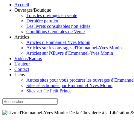
Accueil
Ouvrages/Boutique
Tous les ouvrages en vente
Dernière parution
Les livrets consultables non édités
Conditions Générales de Vente
Articles
Articles d'Emmanuel-Yves Monin
Articles sur les ouvrages d'Emmanuel-Yves Monin
Articles sur l'Œuvre d'Emmanuel-Yves Monin
Vidéos/Radios
L'auteur
Contact
Liens
Autres sites pour vous procurer les ouvrages d'Emmanu
Sites sélectionnés par Emmanuel-Yves Monin
Sites sur "le Petit Prince"