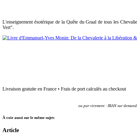
L'enseignement ésotérique de la Quête du Graal de tous les Chevali
Vert".
Livraison gratuite en France • Frais de port calculés au checkout
ou p
ar virement : IBAN sur demand
À
voir aussi sur le même sujet:
Article